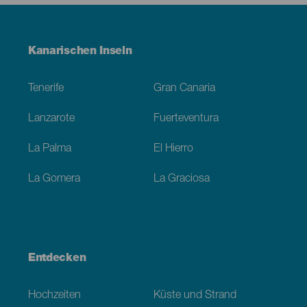
Menú
Kanarischen Inseln
Footer
Tenerife
Gran Canaria
Lanzarote
Fuerteventura
La Palma
El Hierro
La Gomera
La Graciosa
Entdecken
Hochzeiten
Küste und Strand