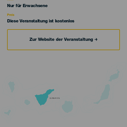
Edad
Nur für Erwachsene
Recomendada
Preis
Diese Veranstaltung ist kostenlos
Zur Website der Veranstaltung
TENERIFE