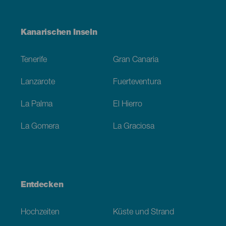
Menú
Kanarischen Inseln
Footer
Tenerife
Gran Canaria
Lanzarote
Fuerteventura
La Palma
El Hierro
La Gomera
La Graciosa
Entdecken
Hochzeiten
Küste und Strand