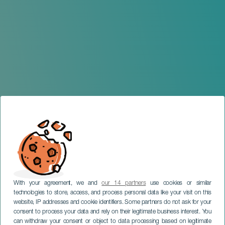
With your agreement, we and
our 14 partners
use cookies or similar
technologies to store, access, and process personal data like your visit on this
website, IP addresses and cookie identifiers. Some partners do not ask for your
consent to process your data and rely on their legitimate business interest. You
TENERIFE
can withdraw your consent or object to data processing based on legitimate