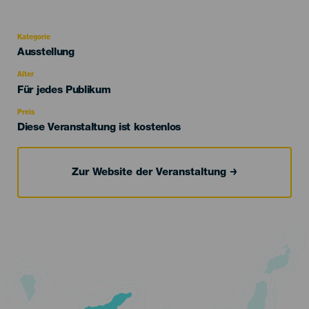
Kategorie
Categoría
Ausstellung
del
evento
Alter
Edad
Für jedes Publikum
Recomendada
Preis
Diese Veranstaltung ist kostenlos
Zur Website der Veranstaltung