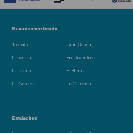
Menú
Kanarischen Inseln
Footer
Tenerife
Gran Canaria
Lanzarote
Fuerteventura
La Palma
El Hierro
La Gomera
La Graciosa
Entdecken