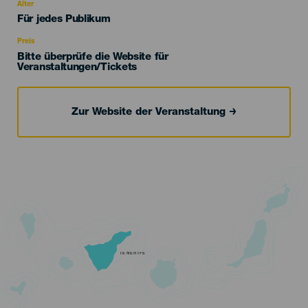
evento
Alter
Edad
Für jedes Publikum
Recomendada
Preis
Bitte überprüfe die Website für
Veranstaltungen/Tickets
Zur Website der Veranstaltung
TENERIFE