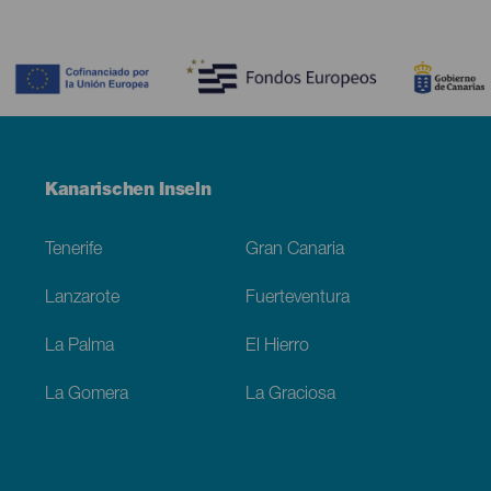
Contenido
Menú
Kanarischen Inseln
Footer
Tenerife
Gran Canaria
Lanzarote
Fuerteventura
La Palma
El Hierro
La Gomera
La Graciosa