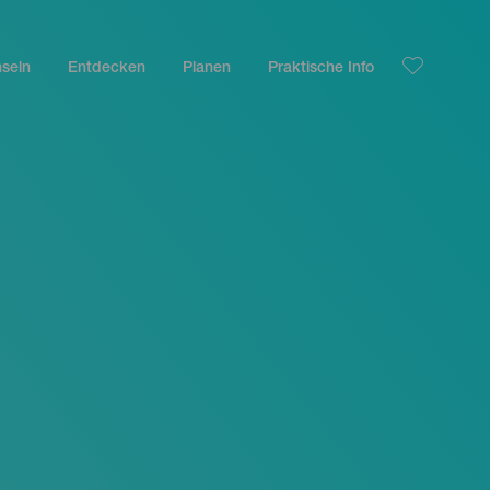
nseln
Entdecken
Planen
Praktische Info