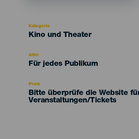
Kategorie
Categoría
Kino und Theater
del
evento
Alter
Edad
Für jedes Publikum
Recomendada
Preis
Bitte überprüfe die Website fü
Veranstaltungen/Tickets