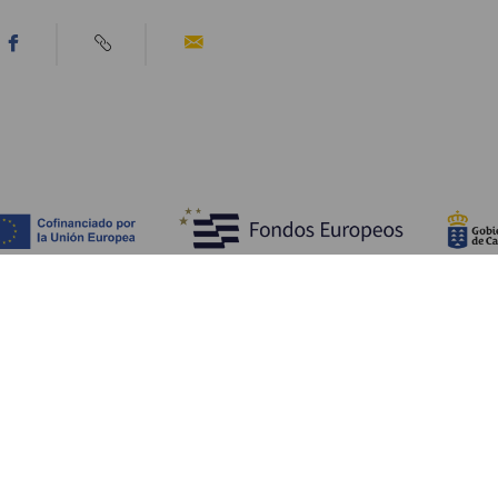
Entdecken
P
Hochzeiten
Küste und Strand
Ve