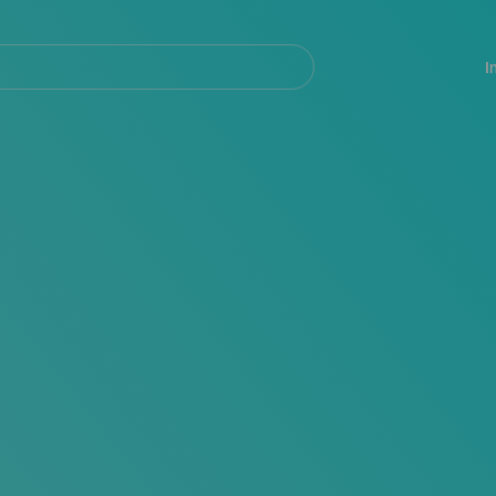
Navegación
principal
I