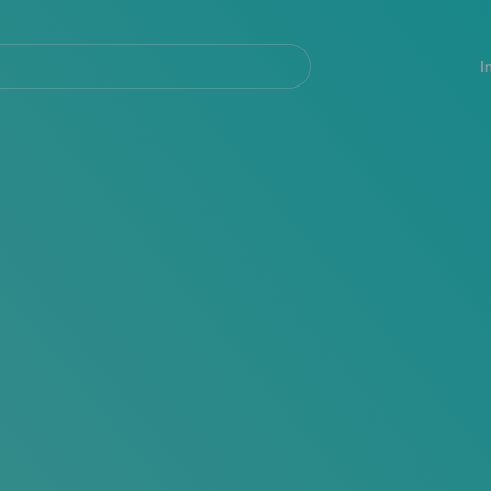
Navegación
principal
I