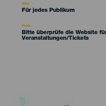
Alter
Edad
Für jedes Publikum
Recomendada
Preis
Bitte überprüfe die Website fü
Veranstaltungen/Tickets