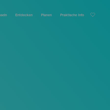
nseln
Entdecken
Planen
Praktische Info