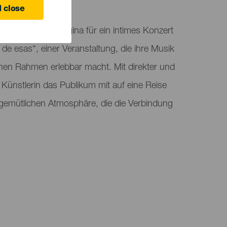
 close
präsentiert Georgina für ein intimes Konzert
e esas“, einer Veranstaltung, die ihre Musik
en Rahmen erlebbar macht. Mit direkter und
 Künstlerin das Publikum mit auf eine Reise
r gemütlichen Atmosphäre, die die Verbindung