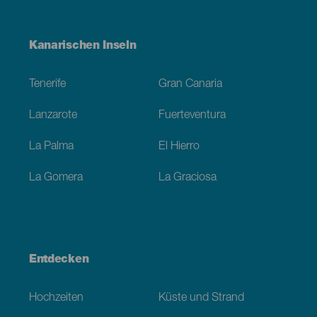
Menú
Kanarischen Inseln
Footer
Tenerife
Gran Canaria
Lanzarote
Fuerteventura
La Palma
El Hierro
La Gomera
La Graciosa
Entdecken
Hochzeiten
Küste und Strand