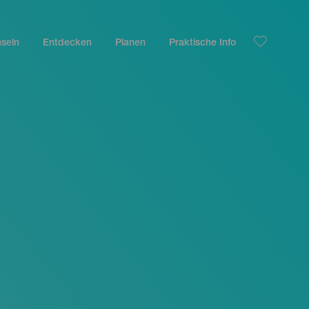
nseln
Entdecken
Planen
Praktische Info