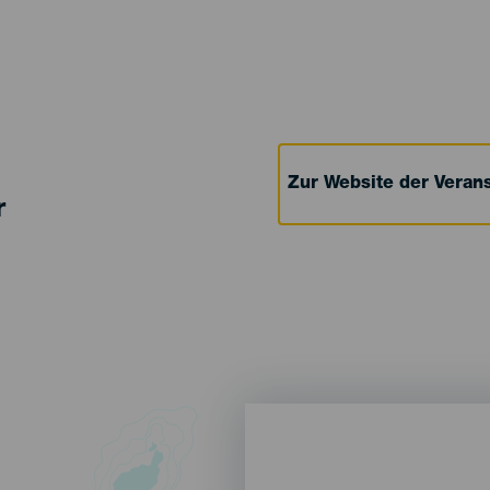
Zur Website der Verans
r