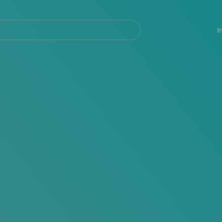
Navegación
principal
I