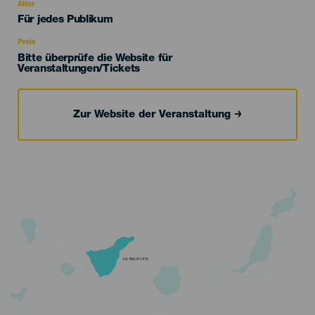
evento
Alter
Edad
Für jedes Publikum
Recomendada
Preis
Bitte überprüfe die Website für
Veranstaltungen/Tickets
Zur Website der Veranstaltung
TENERIFE