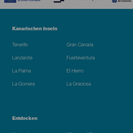
Menú
Kanarischen Inseln
Footer
Tenerife
Gran Canaria
Lanzarote
Fuerteventura
La Palma
El Hierro
La Gomera
La Graciosa
Entdecken