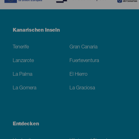
Menú
Kanarischen Inseln
Footer
Tenerife
Gran Canaria
Lanzarote
Fuerteventura
La Palma
El Hierro
La Gomera
La Graciosa
Entdecken