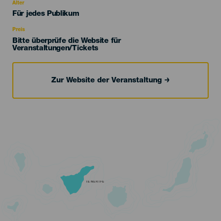
evento
Alter
Edad
Für jedes Publikum
Recomendada
Preis
Bitte überprüfe die Website für
Veranstaltungen/Tickets
Zur Website der Veranstaltung
TENERIFE