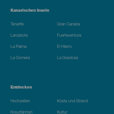
Menú
Kanarischen Inseln
Footer
Tenerife
Gran Canaria
Lanzarote
Fuerteventura
La Palma
El Hierro
La Gomera
La Graciosa
Entdecken
Hochzeiten
Küste und Strand
Kreuzfahrten
Kultur