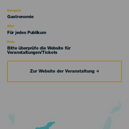
Kategorie
Categoría
Gastronomie
del
evento
Alter
Edad
Für jedes Publikum
Recomendada
Preis
Bitte überprüfe die Website für
Veranstaltungen/Tickets
Zur Website der Veranstaltung