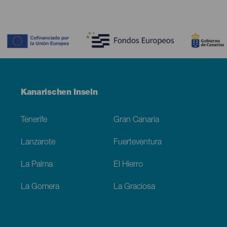
Contenido
Menú
Kanarischen Inseln
Footer
Tenerife
Gran Canaria
Lanzarote
Fuerteventura
La Palma
El Hierro
La Gomera
La Graciosa