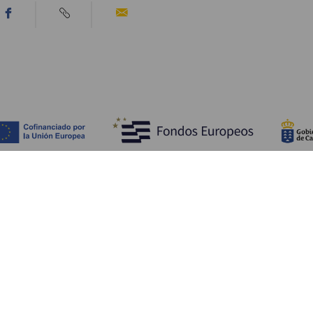
Entdecken
P
Hochzeiten
Küste und Strand
Ve