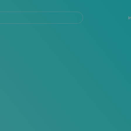
Navegación
principal
I