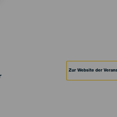
Zur Website der Verans
r