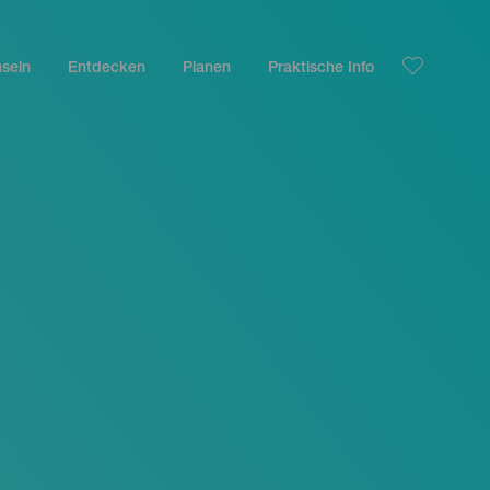
nseln
Entdecken
Planen
Praktische Info