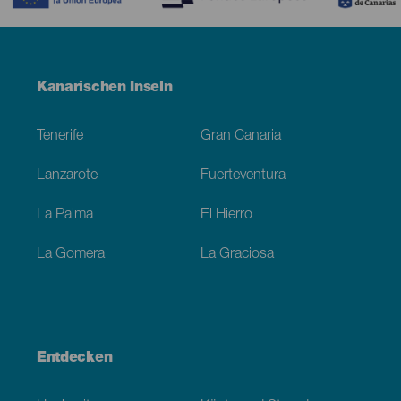
Menú
Kanarischen Inseln
Footer
Tenerife
Gran Canaria
Lanzarote
Fuerteventura
La Palma
El Hierro
La Gomera
La Graciosa
Entdecken