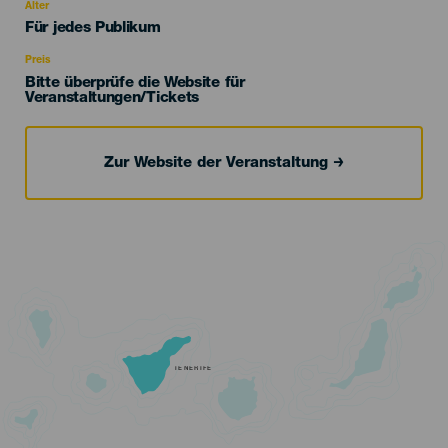
evento
Alter
Edad
Für jedes Publikum
Recomendada
Preis
Bitte überprüfe die Website für
Veranstaltungen/Tickets
Zur Website der Veranstaltung
TENERIFE