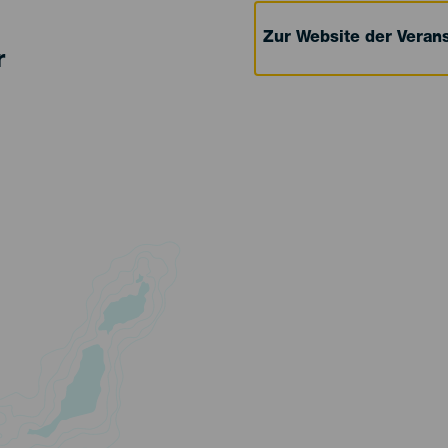
Zur Website der Verans
r