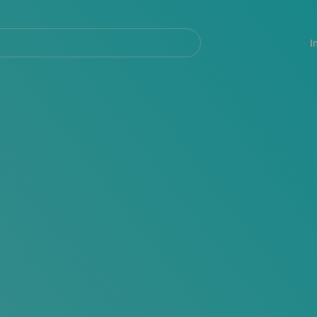
Navegación
principal
I