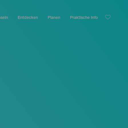
nseln
Entdecken
Planen
Praktische Info