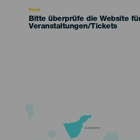
Preis
Bitte überprüfe die Website fü
Veranstaltungen/Tickets
TENERIFE