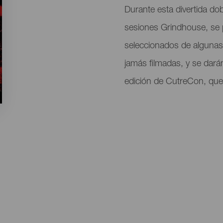
Durante esta divertida dob
sesiones Grindhouse, se p
seleccionados de algunas 
jamás filmadas, y se darán
edición de CutreCon, que