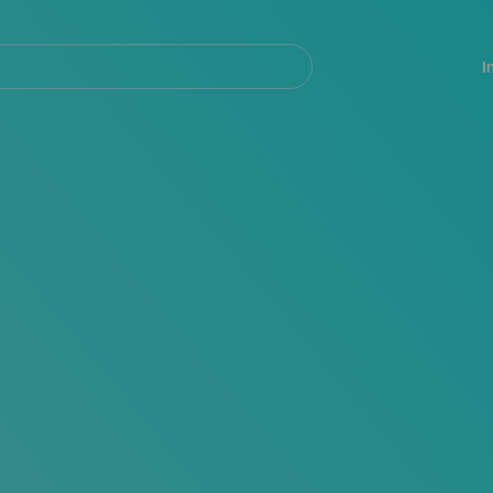
Navegación
principal
I