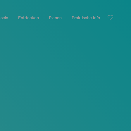
nseln
Entdecken
Planen
Praktische Info