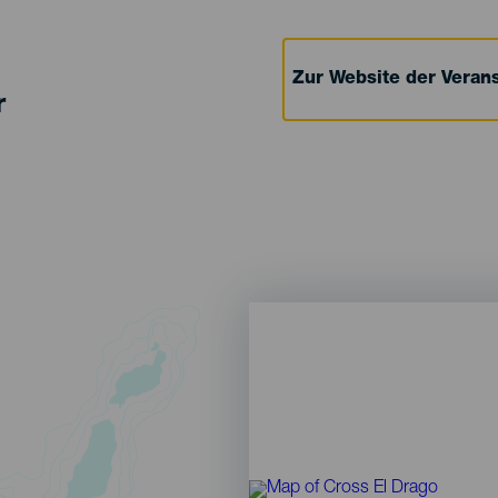
Zur Website der Verans
r