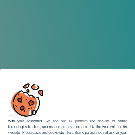
With your agreement, we and
our 14 partners
use cookies or similar
technologies to store, access, and process personal data like your visit on this
website, IP addresses and cookie identifiers. Some partners do not ask for your