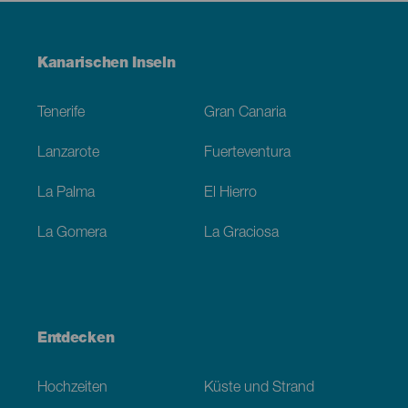
Menú
Kanarischen Inseln
Footer
Tenerife
Gran Canaria
Lanzarote
Fuerteventura
La Palma
El Hierro
La Gomera
La Graciosa
Entdecken
Hochzeiten
Küste und Strand