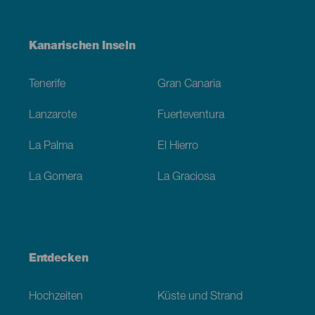
Menú
Kanarischen Inseln
Footer
Tenerife
Gran Canaria
Lanzarote
Fuerteventura
La Palma
El Hierro
La Gomera
La Graciosa
Entdecken
Hochzeiten
Küste und Strand