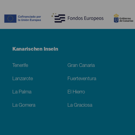
Contenido
Menú
Kanarischen Inseln
Footer
Tenerife
Gran Canaria
Lanzarote
Fuerteventura
La Palma
El Hierro
La Gomera
La Graciosa