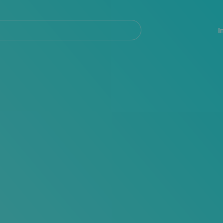
Navegación
principal
I