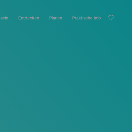
nseln
Entdecken
Planen
Praktische Info