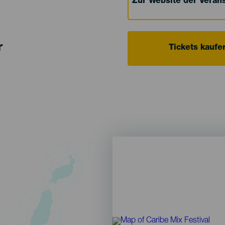
Zur Website der Verans
r
Tickets kaufe