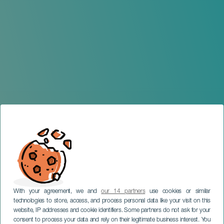
With your agreement, we and
our 14 partners
use cookies or similar
technologies to store, access, and process personal data like your visit on this
website, IP addresses and cookie identifiers. Some partners do not ask for your
consent to process your data and rely on their legitimate business interest. You