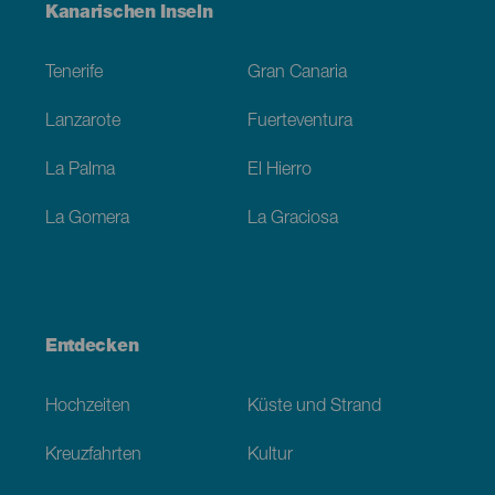
Menú
Kanarischen Inseln
Footer
Tenerife
Gran Canaria
Lanzarote
Fuerteventura
La Palma
El Hierro
La Gomera
La Graciosa
Entdecken
Hochzeiten
Küste und Strand
Kreuzfahrten
Kultur