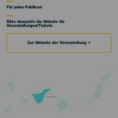
evento
Alter
Edad
Für jedes Publikum
Recomendada
Preis
Bitte überprüfe die Website für
Veranstaltungen/Tickets
Zur Website der Veranstaltung
TENERIFE