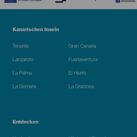
Menú
Kanarischen Inseln
Footer
Tenerife
Gran Canaria
Lanzarote
Fuerteventura
La Palma
El Hierro
La Gomera
La Graciosa
Entdecken