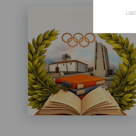
Imagen
Lear
Listado