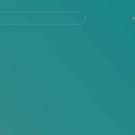
Navegación
principal
I