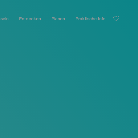
nseln
Entdecken
Planen
Praktische Info