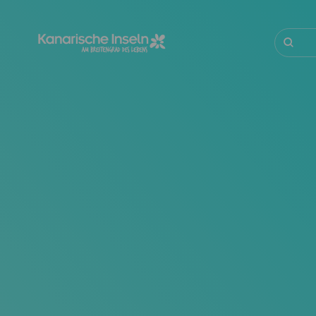
Direkt
zum
Inhalt
Suche