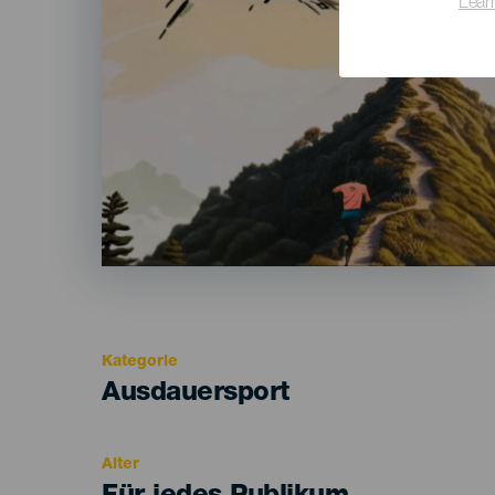
Lear
Kategorie
Categoría
Ausdauersport
del
evento
Alter