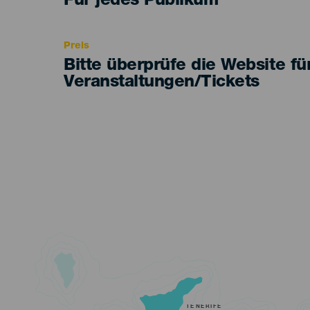
Edad
Für jedes Publikum
Recomendada
Preis
Bitte überprüfe die Website fü
Veranstaltungen/Tickets
TENERIFE