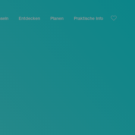
nseln
Entdecken
Planen
Praktische Info