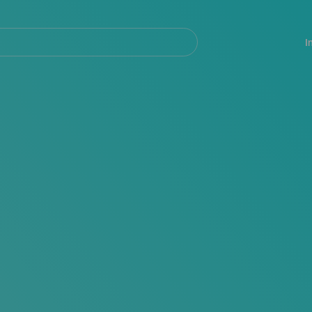
Navegación
principal
I