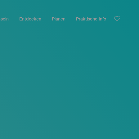
nseln
Entdecken
Planen
Praktische Info