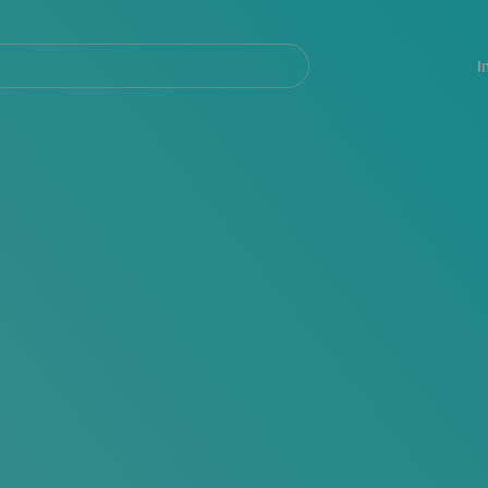
Navegación
principal
I