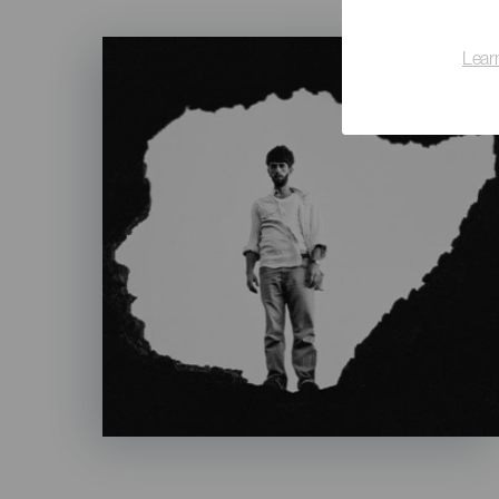
Imagen
Lear
Listado