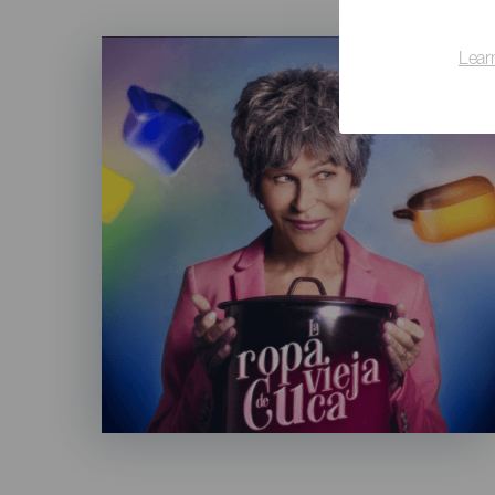
Imagen
Lear
Listado