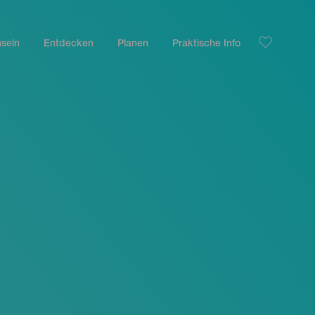
nseln
Entdecken
Planen
Praktische Info