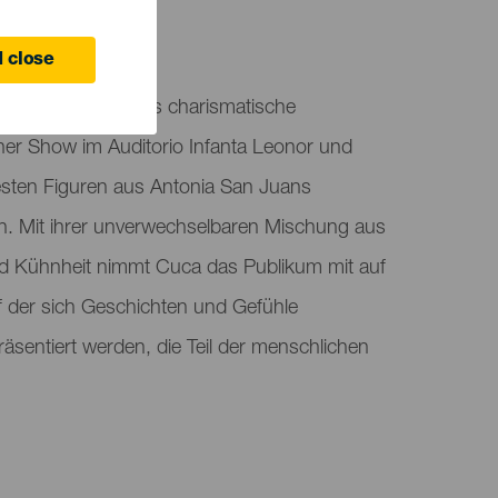
 close
 Mutter, betritt als charismatische
ner Show im Auditorio Infanta Leonor und
testen Figuren aus Antonia San Juans
n. Mit ihrer unverwechselbaren Mischung aus
d Kühnheit nimmt Cuca das Publikum mit auf
f der sich Geschichten und Gefühle
räsentiert werden, die Teil der menschlichen