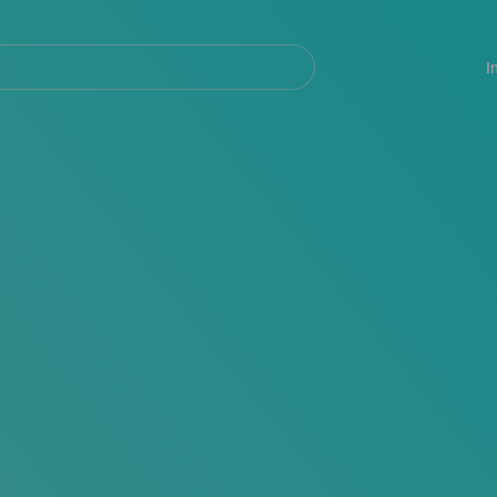
Navegación
principal
I