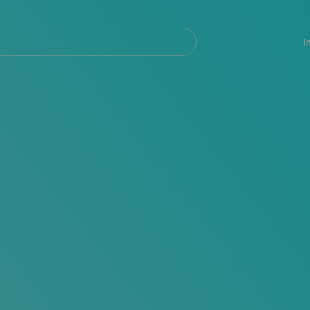
Navegación
principal
I