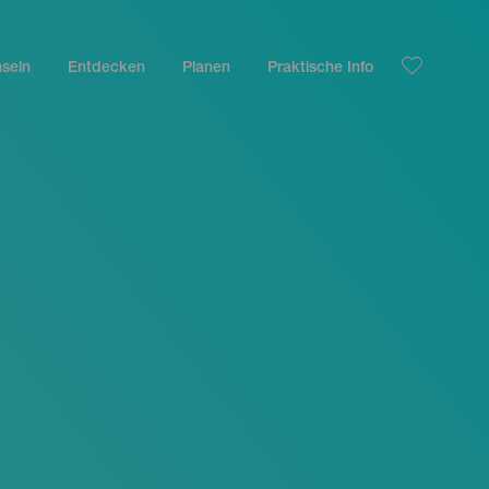
nseln
Entdecken
Planen
Praktische Info