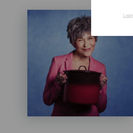
Imagen
Lear
Listado