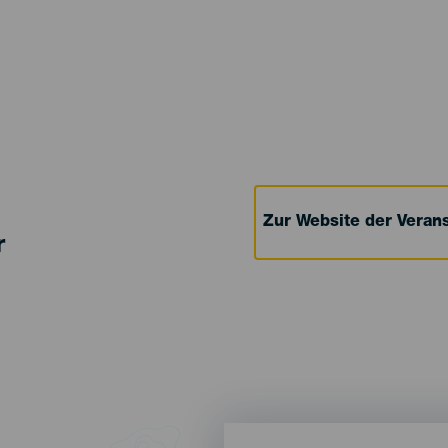
Zur Website der Verans
r