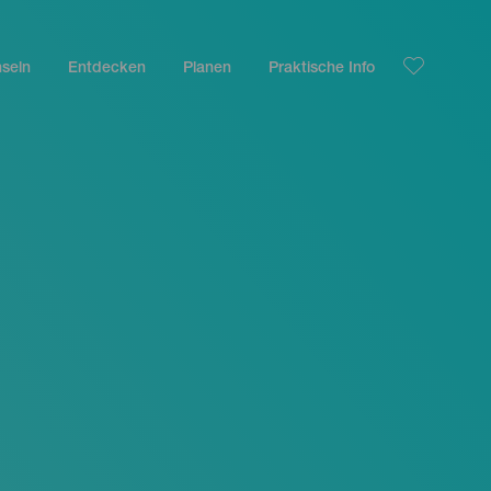
nseln
Entdecken
Planen
Praktische Info