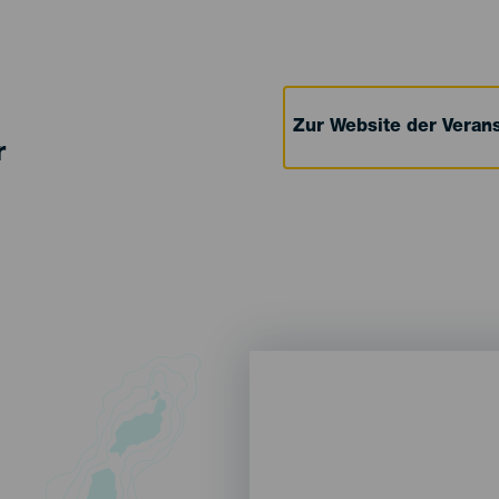
Zur Website der Verans
r