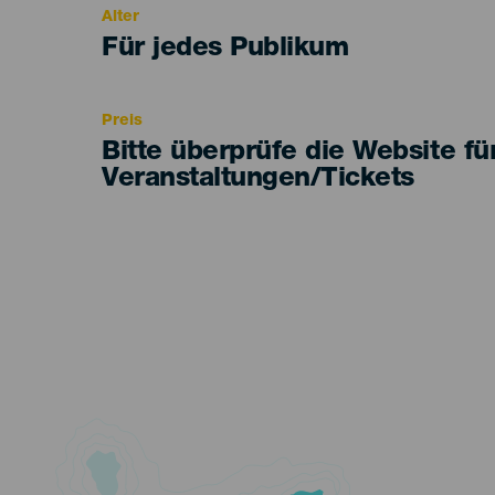
Alter
Edad
Für jedes Publikum
Recomendada
Preis
Bitte überprüfe die Website fü
Veranstaltungen/Tickets