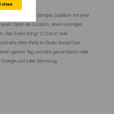
 close
egueste feiert ihr 10-jähriges Jubiläum mit einer
neuen Open-Air-Location, einem sonnigen
. Das Event bringt 12 DJs in zwei
nd eine After-Party im Bulán Social Club
inen ganzen Tag und eine ganze Nacht voller
 Energie und toller Stimmung.