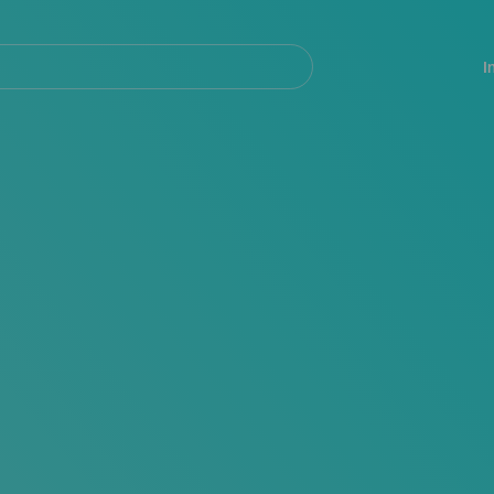
Navegación
principal
I