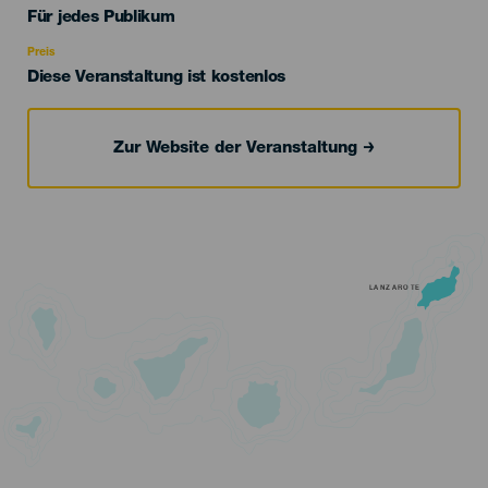
Edad
Für jedes Publikum
Recomendada
Preis
Diese Veranstaltung ist kostenlos
Zur Website der Veranstaltung
LANZAROTE