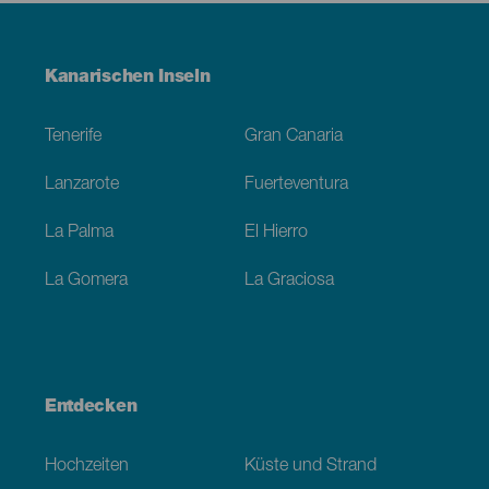
Menú
Kanarischen Inseln
Footer
Tenerife
Gran Canaria
Lanzarote
Fuerteventura
La Palma
El Hierro
La Gomera
La Graciosa
Entdecken
Hochzeiten
Küste und Strand