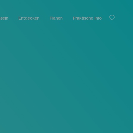
nseln
Entdecken
Planen
Praktische Info