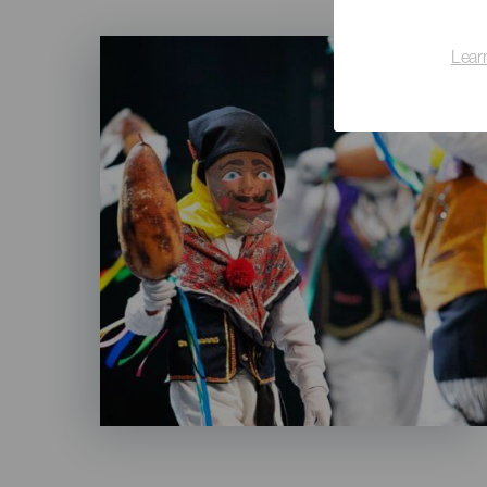
Imagen
Lear
Listado