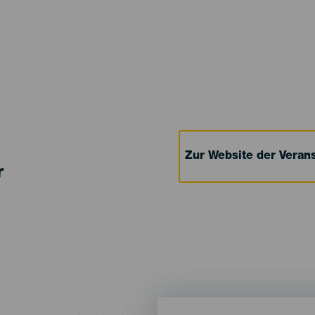
Zur Website der Verans
r