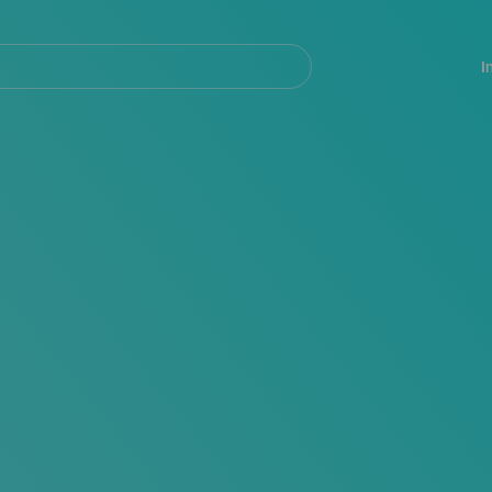
Navegación
principal
I