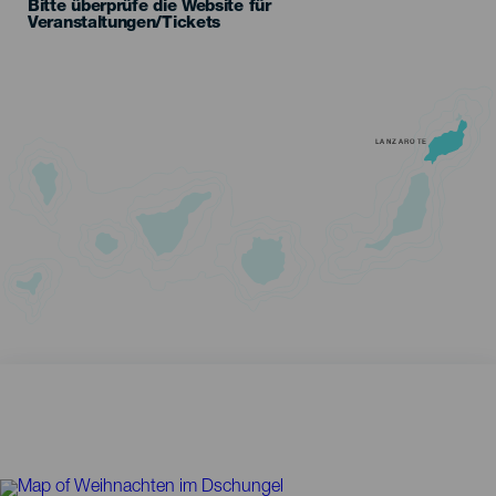
Bitte überprüfe die Website für
Veranstaltungen/Tickets
LANZAROTE