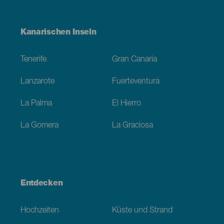
Menú
Kanarischen Inseln
Footer
Tenerife
Gran Canaria
Lanzarote
Fuerteventura
La Palma
El Hierro
La Gomera
La Graciosa
Entdecken
Hochzeiten
Küste und Strand