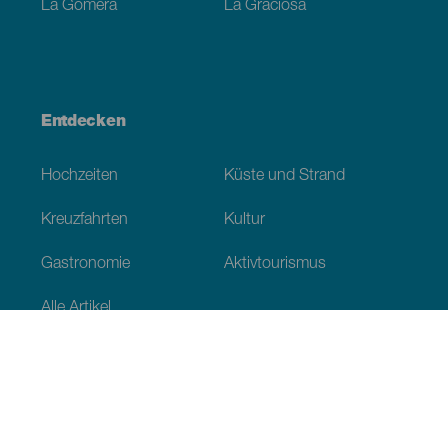
La Gomera
La Graciosa
Entdecken
Hochzeiten
Küste und Strand
Kreuzfahrten
Kultur
Gastronomie
Aktivtourismus
Alle Artikel
Praktische Informationen