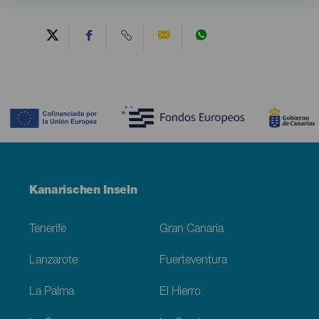
Contenido
Menú
Kanarischen Inseln
Footer
Tenerife
Gran Canaria
Lanzarote
Fuerteventura
La Palma
El Hierro