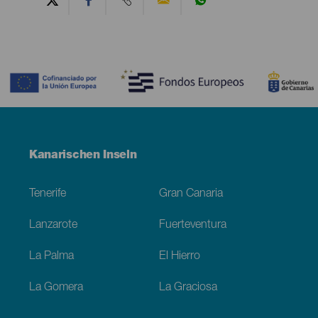
Contenido
Menú
Kanarischen Inseln
Footer
Tenerife
Gran Canaria
Lanzarote
Fuerteventura
La Palma
El Hierro
La Gomera
La Graciosa