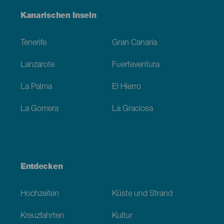
Menú
Kanarischen Inseln
Footer
Tenerife
Gran Canaria
Lanzarote
Fuerteventura
La Palma
El Hierro
La Gomera
La Graciosa
Entdecken
Hochzeiten
Küste und Strand
Kreuzfahrten
Kultur