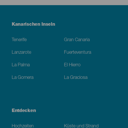
Menú
Kanarischen Inseln
Footer
Tenerife
Gran Canaria
Lanzarote
Fuerteventura
La Palma
El Hierro
La Gomera
La Graciosa
Entdecken
Hochzeiten
Küste und Strand