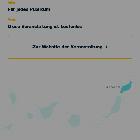
evento
Alter
Edad
Für jedes Publikum
Recomendada
Preis
Diese Veranstaltung ist kostenlos
Zur Website der Veranstaltung
LANZAROTE