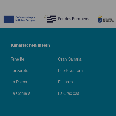
Contenido
Menú
Kanarischen Inseln
Footer
Tenerife
Gran Canaria
Lanzarote
Fuerteventura
La Palma
El Hierro
La Gomera
La Graciosa