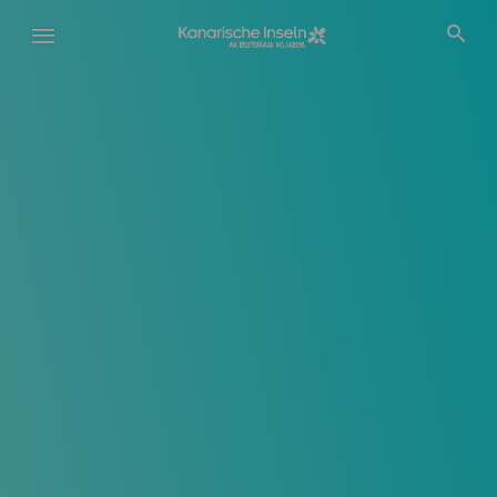
Direkt
zum
Inhalt