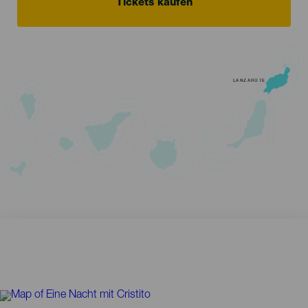
Tickets kaufen
LANZAROTE