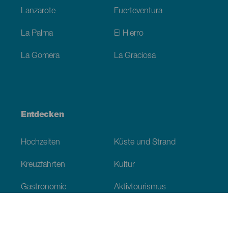
Lanzarote
Fuerteventura
La Palma
El Hierro
La Gomera
La Graciosa
Entdecken
Hochzeiten
Küste und Strand
Kreuzfahrten
Kultur
Gastronomie
Aktivtourismus
Alle Artikel