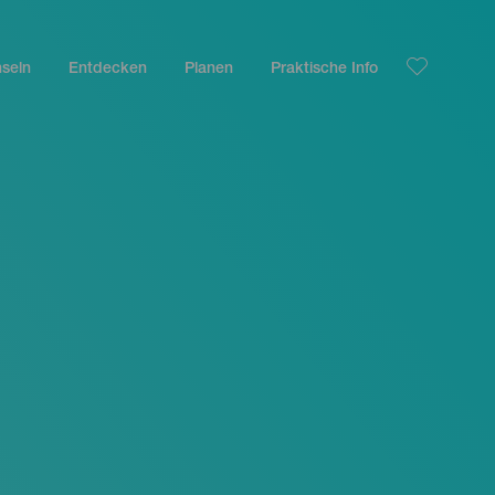
nseln
Entdecken
Planen
Praktische Info