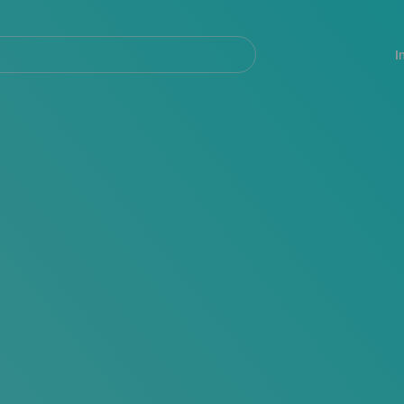
Navegación
principal
I