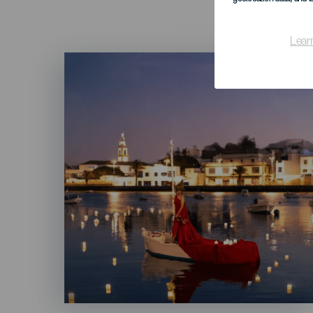
Lear
Imagen
Listado