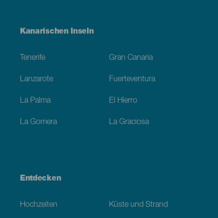
Menú
Kanarischen Inseln
Footer
Tenerife
Gran Canaria
Lanzarote
Fuerteventura
La Palma
El Hierro
La Gomera
La Graciosa
Entdecken
Hochzeiten
Küste und Strand