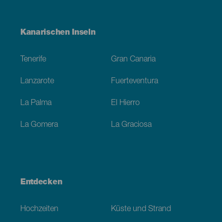
Menú
Kanarischen Inseln
Footer
Tenerife
Gran Canaria
Lanzarote
Fuerteventura
La Palma
El Hierro
La Gomera
La Graciosa
Entdecken
Hochzeiten
Küste und Strand