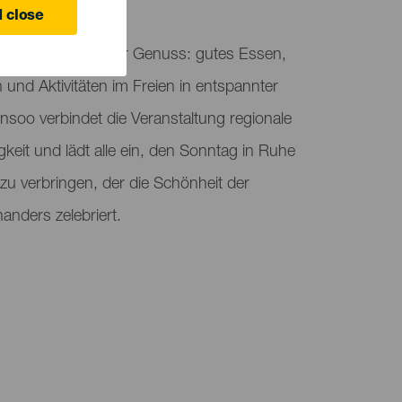
 close
tet einen Tag voller Genuss: gutes Essen,
und Aktivitäten im Freien in entspannter
oo verbindet die Veranstaltung regionale
keit und lädt alle ein, den Sonntag in Ruhe
zu verbringen, der die Schönheit der
anders zelebriert.