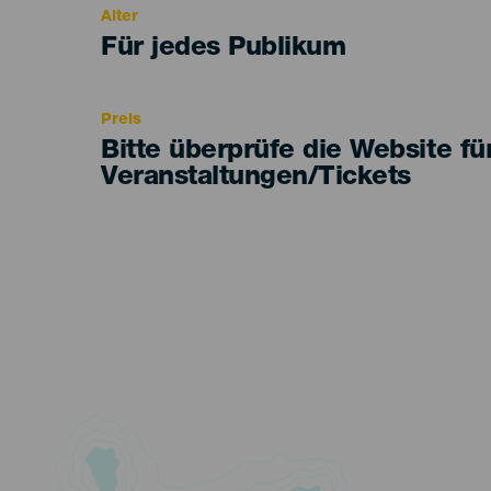
Alter
Edad
Für jedes Publikum
Recomendada
Preis
Bitte überprüfe die Website fü
Veranstaltungen/Tickets