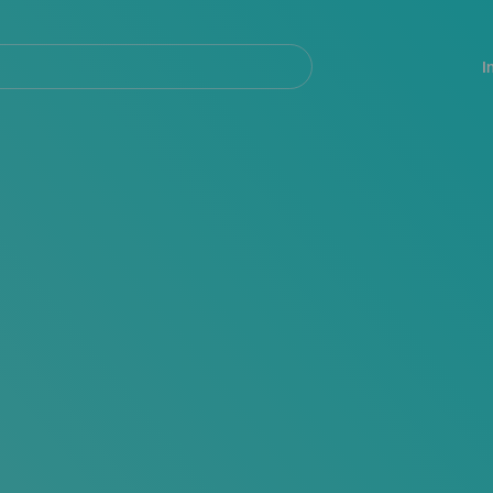
Navegación
principal
I