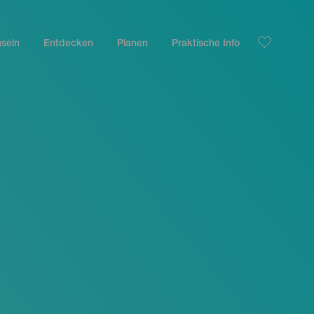
nseln
Entdecken
Planen
Praktische Info