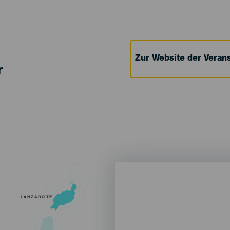
Zur Website der Verans
r
LANZAROTE