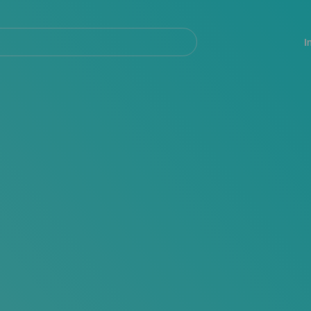
Navegación
principal
I