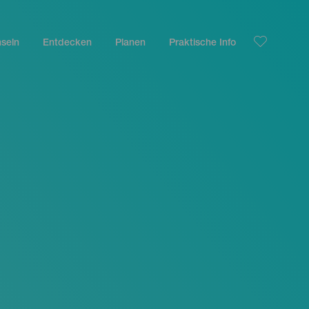
nseln
Entdecken
Planen
Praktische Info