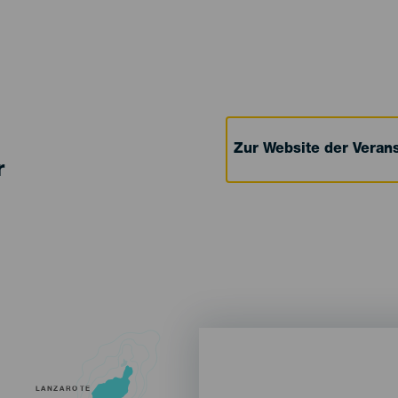
Zur Website der Verans
r
LANZAROTE