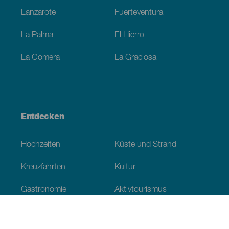
Lanzarote
Fuerteventura
La Palma
El Hierro
La Gomera
La Graciosa
Entdecken
Hochzeiten
Küste und Strand
Kreuzfahrten
Kultur
Gastronomie
Aktivtourismus
Alle Artikel