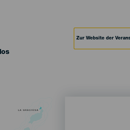
Zur Website der Verans
los
LA GRACIOSA