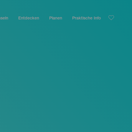
nseln
Entdecken
Planen
Praktische Info