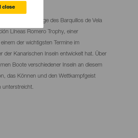
 close
 einer neuen Auflage des Barquillos de Vela
ción Líneas Romero Trophy, einer
u einem der wichtigsten Termine im
er der Kanarischen Inseln entwickelt hat. Über
men Boote verschiedener Inseln an diesem
dition, das Können und den Wettkampfgeist
 unterstreicht.