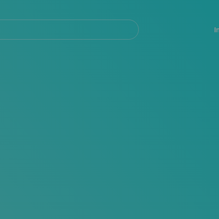
Navegación
principal
I