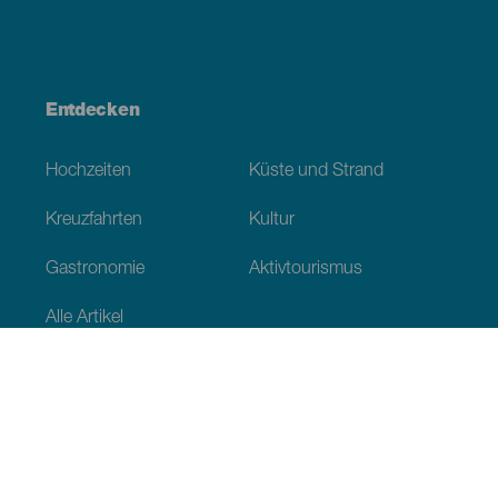
Entdecken
Hochzeiten
Küste und Strand
Kreuzfahrten
Kultur
Gastronomie
Aktivtourismus
Alle Artikel
Praktische Informationen