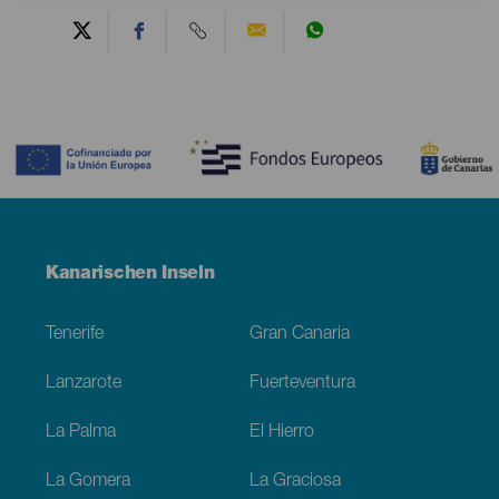
Contenido
Menú
Kanarischen Inseln
Footer
Tenerife
Gran Canaria
Lanzarote
Fuerteventura
La Palma
El Hierro
La Gomera
La Graciosa