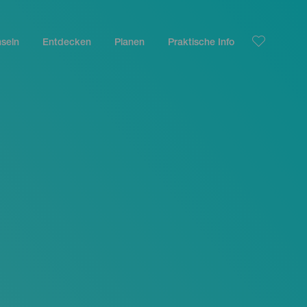
nseln
Entdecken
Planen
Praktische Info