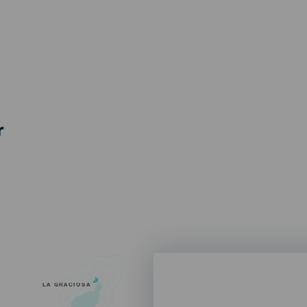
r
LA GRACIOSA