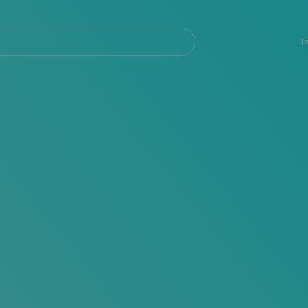
Navegación
principal
I