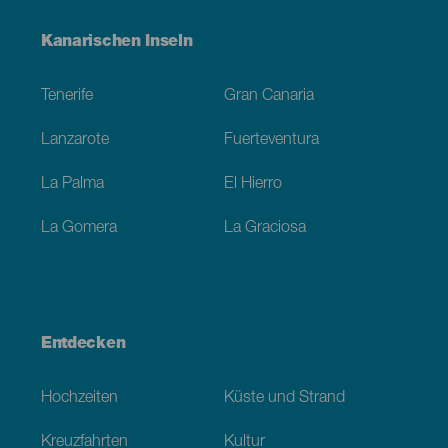
Menú
Kanarischen Inseln
Footer
Tenerife
Gran Canaria
Lanzarote
Fuerteventura
La Palma
El Hierro
La Gomera
La Graciosa
Entdecken
Hochzeiten
Küste und Strand
Kreuzfahrten
Kultur