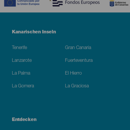
Menú
Kanarischen Inseln
Footer
Tenerife
Gran Canaria
Lanzarote
Fuerteventura
La Palma
El Hierro
La Gomera
La Graciosa
Entdecken